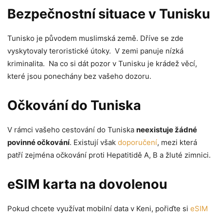
Bezpečnostní situace v Tunisku
Tunisko je původem muslimská země. Dříve se zde
vyskytovaly teroristické útoky. V zemi panuje nízká
kriminalita. Na co si dát pozor v Tunisku je krádež věcí,
které jsou ponechány bez vašeho dozoru.
Očkování do Tuniska
V rámci vašeho cestování do Tuniska
neexistuje žádné
povinné očkování
. Existují však
doporučení
, mezi která
patří zejména očkování proti Hepatitidě A, B a žluté zimnici.
eSIM karta na dovolenou
Pokud chcete využívat mobilní data v Keni, pořiďte si
eSIM