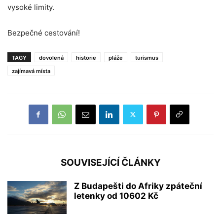
vysoké limity.
Bezpečné cestování!
TAGY
dovolená
historie
pláže
turismus
zajímavá místa
SOUVISEJÍCÍ ČLÁNKY
Z Budapešti do Afriky zpáteční
letenky od 10602 Kč