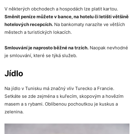
V některých obchodech a hospodách lze platit kartou.
Směnit peníze můžete v bance, na hotelu či letišti většině
hotelových recepcích.
Na bankomaty narazíte ve větších
městech a turistických lokacích.
Smlouvání je naprosto běžné na trzích.
Naopak nevhodné
je smlouvání, které se týká služeb.
Jídlo
Na jídlo v Tunisku má značný vliv Turecko a Francie.
Setkáte se zde zejména s kuřecím, skopovým a hovězím
masem a s rybami. Oblíbenou pochoutkou je kuskus a
zelenina.