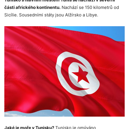
části afrického kontinentu.
Nachází se 150 kilometrů od
Sicílie. Sousedními státy jsou Alžírsko a Libye.
Jaké je moře v Tunisku?
Tunisko je omýváno