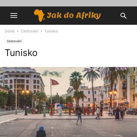
Domů
Cestování
Tunisko
Cestování
Tunisko