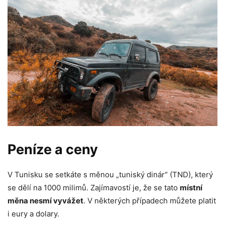
Peníze a ceny
V Tunisku se setkáte s měnou „tuniský dinár“ (TND), který
se dělí na 1000 milimů. Zajímavostí je, že se tato
místní
měna nesmí vyvážet
. V některých případech můžete platit
i eury a dolary.