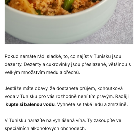
Pokud nemáte rádi sladké, to, co nejíst v Tunisku jsou
dezerty. Dezerty a cukrovinky jsou přeslazené, většinou s
velkým množstvím medu a ořechů.
Jestliže máte obavy, že dostanete průjem, kohoutková
voda v Tunisku pro vás rozhodně není tím pravým. Raději
kupte si balenou vodu
. Vyhněte se také ledu a zmrzlině.
V Tunisku narazíte na vyhlášená vína. Ty zakoupíte ve
speciálních alkoholových obchodech.