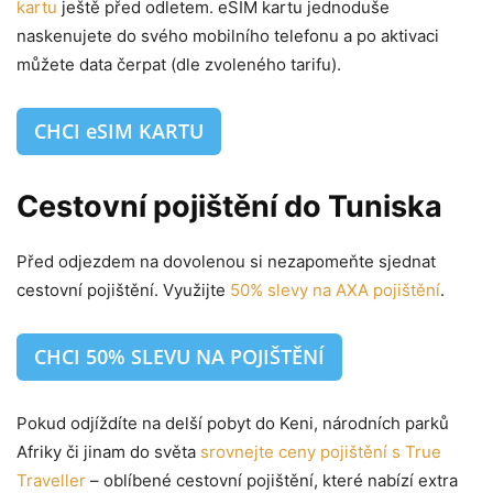
kartu
ještě před odletem. eSIM kartu jednoduše
naskenujete do svého mobilního telefonu a po aktivaci
můžete data čerpat (dle zvoleného tarifu).
CHCI eSIM KARTU
Cestovní pojištění do Tuniska
Před odjezdem na dovolenou si nezapomeňte sjednat
cestovní pojištění. Využijte
50% slevy na AXA pojištění
.
CHCI 50% SLEVU NA POJIŠTĚNÍ
Pokud odjíždíte na delší pobyt do Keni, národních parků
Afriky či jinam do světa
srovnejte ceny pojištění s True
Traveller
– oblíbené cestovní pojištění, které nabízí extra