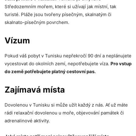
Středozemním mořem, které si užívají jak místní, tak
turisté. Pláže jsou tvořeny písečným, skalnatým či
skalnato-písečným povrchem.
Vízum
Pokud váš pobyt v Tunisku nepřekročí 90 dní a neplánujete
vycestovat do okolních zemí, nepotřebujete víza.
Pro vstup
do země potřebujete platný cestovní pas.
Zajímavá místa
Dovolenou v Tunisku si může užít každý z nás. Ať už máte
rádi relaxační dovolenou u moře, objevování památek či
adrenalinové aktivity.