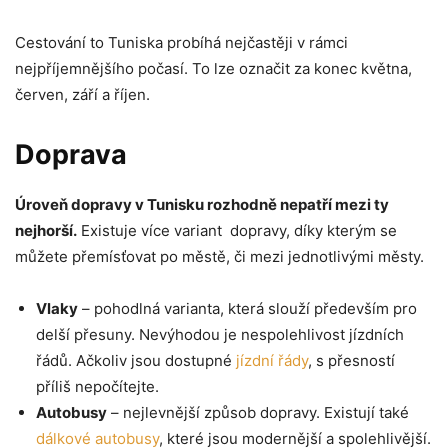
Cestování to Tuniska probíhá nejčastěji v rámci
nejpříjemnějšího počasí. To lze označit za konec května,
červen, září a říjen.
Doprava
Úroveň dopravy v Tunisku rozhodně nepatří mezi ty
nejhorší.
Existuje více variant dopravy, díky kterým se
můžete přemísťovat po městě, či mezi jednotlivými městy.
Vlaky
– pohodlná varianta, která slouží především pro
delší přesuny. Nevýhodou je nespolehlivost jízdních
řádů. Ačkoliv jsou dostupné
jízdní řády
, s přesností
příliš nepočítejte.
Autobusy
– nejlevnější způsob dopravy. Existují také
dálkové autobusy
, které jsou modernější a spolehlivější.