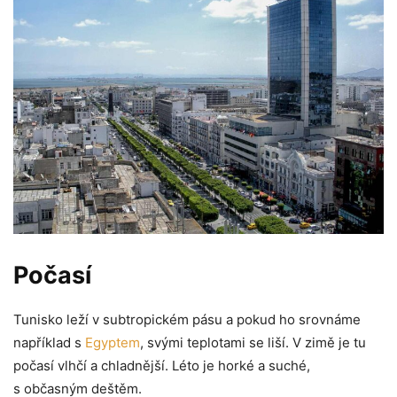
Počasí
Tunisko leží v subtropickém pásu a pokud ho srovnáme
například s
Egyptem
, svými teplotami se liší. V zimě je tu
počasí vlhčí a chladnější. Léto je horké a suché,
s občasným deštěm.