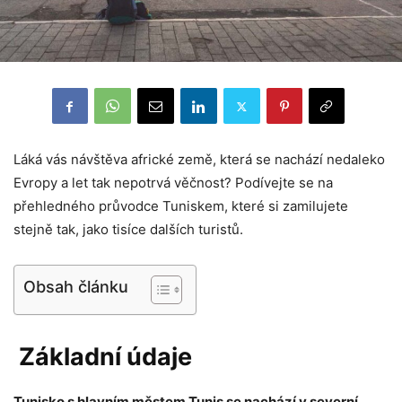
Láká vás návštěva africké země, která se nachází nedaleko
Evropy a let tak nepotrvá věčnost? Podívejte se na
přehledného průvodce Tuniskem, které si zamilujete
stejně tak, jako tisíce dalších turistů.
Obsah článku
Základní údaje
Tunisko s hlavním městem Tunis se nachází v severní